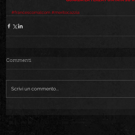
#francescomalcom
#meritocazzia
Commenti
Scrivi un commento...